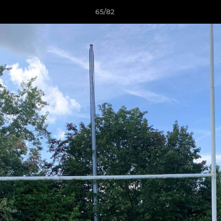
65/82